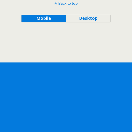
Back to top
Mobile
Desktop