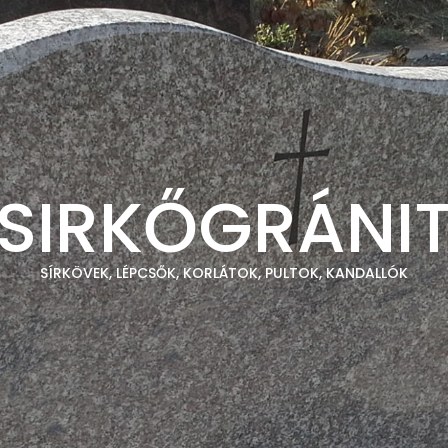
SIRKŐGRÁNI
SÍRKÖVEK, LÉPCSŐK, KORLÁTOK, PULTOK, KANDALLÓK