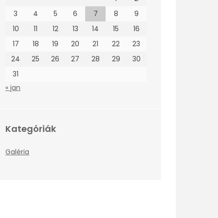
3
4
5
6
7
8
9
10
11
12
13
14
15
16
17
18
19
20
21
22
23
24
25
26
27
28
29
30
31
« jan
Kategóriák
Galéria