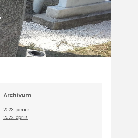
T
Archívum
2023. január
2022. április