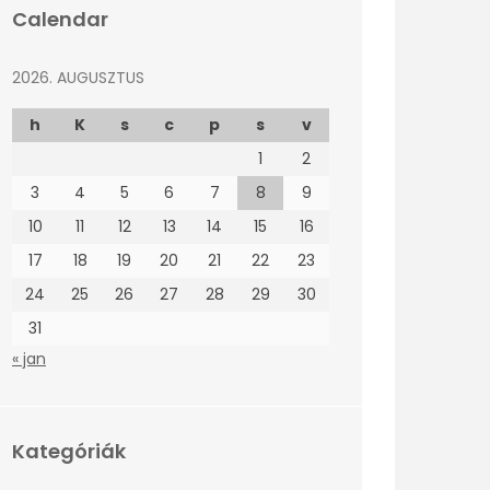
Calendar
2026. AUGUSZTUS
h
K
s
c
p
s
v
1
2
3
4
5
6
7
8
9
10
11
12
13
14
15
16
17
18
19
20
21
22
23
24
25
26
27
28
29
30
31
« jan
Kategóriák