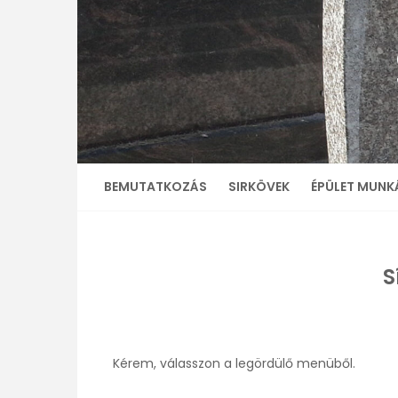
BEMUTATKOZÁS
SIRKÖVEK
ÉPÜLET MUNK
S
Kérem, válasszon a legördülő menüből.