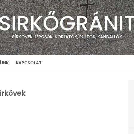
SIRKŐGRÁNI
SÍRKÖVEK, LÉPCSŐK, KORLÁTOK, PULTOK, KANDALLÓK
ÁINK
KAPCSOLAT
írkövek